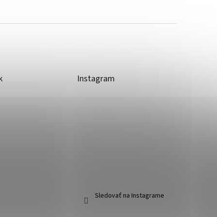
k
Instagram
Sledovať na Instagrame