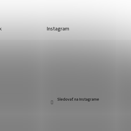
k
Instagram
Sledovať na Instagrame