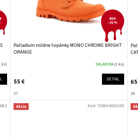
€
81 €
%
–32 %
AS
Palladium módne topánky MONO CHROME BRIGHT
Pa
ORANGE
CA
1 ks)
SKLADOM
(1 ks)
IL
DETAIL
55 €
65
37
36
HNE3
Kód:
73089-600/CER
Akcia
Ak