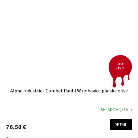
90 €
–15 %
Alpha Industries Combat Pant LW nohavice pánske olive
SKLADOM
(>3 ks)
DETAIL
76,50 €