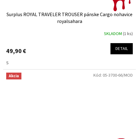
Surplus ROYAL TRAVELER TROUSER pánske Cargo nohavice
royalsahara
SKLADOM
(1 ks)
DETAIL
49,90 €
S
Kód:
05-3700-66/MOD
Akcia