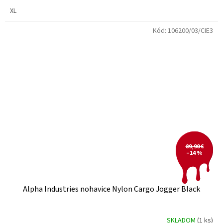
XL
Kód:
106200/03/CIE3
89,90 €
–14 %
Alpha Industries nohavice Nylon Cargo Jogger Black
SKLADOM
(1 ks)