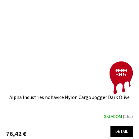
89,90 €
–14 %
Alpha Industries nohavice Nylon Cargo Jogger Dark Olive
SKLADOM
(1 ks)
DETAIL
76,42 €