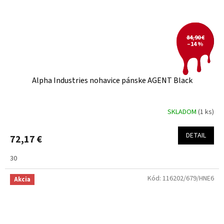
84,90 €
–14 %
Alpha Industries nohavice pánske AGENT Black
SKLADOM
(1 ks)
DETAIL
72,17 €
30
Kód:
116202/679/HNE6
Akcia