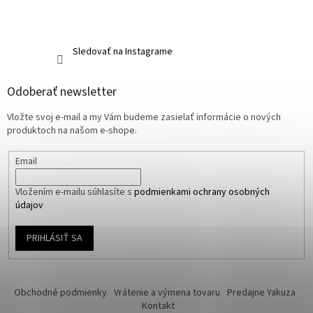
Sledovať na Instagrame
Odoberať newsletter
Vložte svoj e-mail a my Vám budeme zasielať informácie o nových
produktoch na našom e-shope.
Email
Vložením e-mailu súhlasíte s
podmienkami ochrany osobných
údajov
PRIHLÁSIŤ SA
Obchodné podmienky
Vrátenie a výmena tovaru
Predajne Yakuza
Kontakt