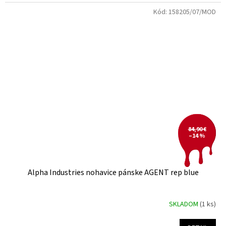
Kód:
158205/07/MOD
84,90 €
–14 %
Alpha Industries nohavice pánske AGENT rep blue
SKLADOM
(1 ks)