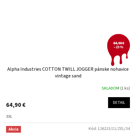
84,90 €
–23 %
Alpha Industries COTTON TWILL JOGGER pánske nohavice
vintage sand
SKLADOM
(1 ks)
DETAIL
64,90 €
3XL
Kód:
126215/11/ZEL/34
Akcia