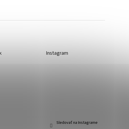
k
Instagram
Sledovať na Instagrame