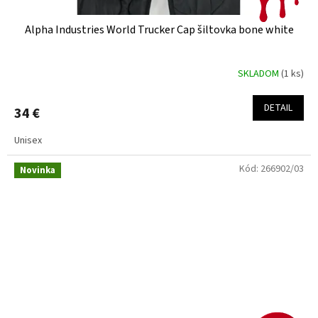
Alpha Industries World Trucker Cap šiltovka bone white
SKLADOM
(1 ks)
DETAIL
34 €
Unisex
Kód:
266902/03
Novinka