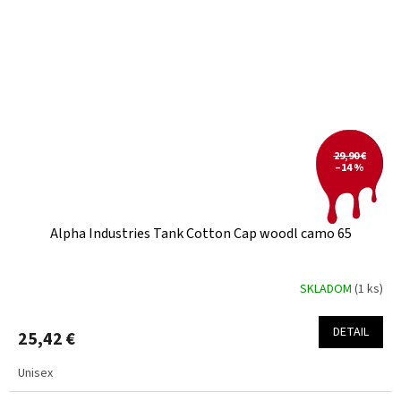
29,90 €
–14 %
Alpha Industries Tank Cotton Cap woodl camo 65
SKLADOM
(1 ks)
DETAIL
25,42 €
Unisex