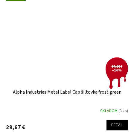
34,90 €
–14 %
Alpha Industries Metal Label Cap šiltovka frost green
SKLADOM
(3 ks)
DETAIL
29,67 €