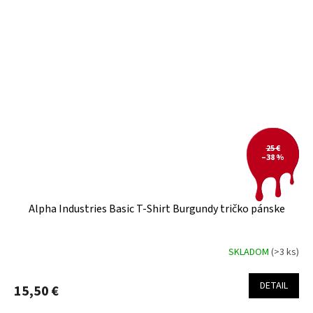
25 €
–38 %
Alpha Industries Basic T-Shirt Burgundy tričko pánske
SKLADOM
(>3 ks)
DETAIL
15,50 €