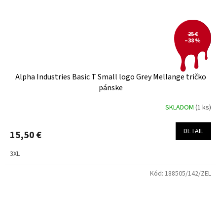
25 €
–38 %
Alpha Industries Basic T Small logo Grey Mellange tričko
pánske
SKLADOM
(1 ks)
DETAIL
15,50 €
3XL
Kód:
188505/142/ZEL