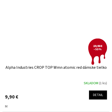
19,90 €
–50 %
Alpha Industries CROP TOP Wmn atomic red dámske tielko
SKLADOM
(1 ks)
DETAIL
9,90 €
M