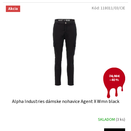
Kód:
118011/03/CIE
Akcia
74,90 €
–40 %
Alpha Industries dámske nohavice Agent X Wmn black
SKLADOM
(3 ks)