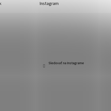
k
Instagram
Sledovať na Instagrame