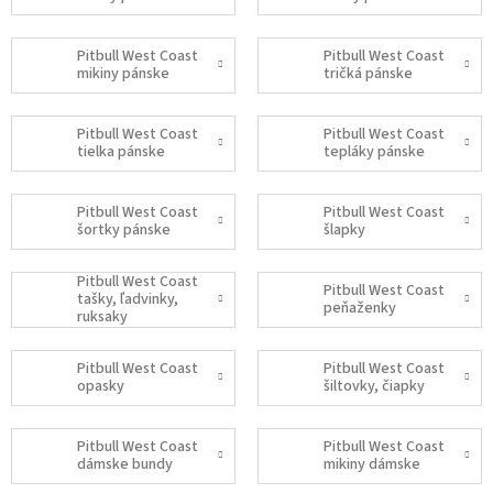
Pitbull West Coast
Pitbull West Coast
mikiny pánske
tričká pánske
Pitbull West Coast
Pitbull West Coast
tielka pánske
tepláky pánske
Pitbull West Coast
Pitbull West Coast
šortky pánske
šlapky
Pitbull West Coast
Pitbull West Coast
tašky, ľadvinky,
peňaženky
ruksaky
Pitbull West Coast
Pitbull West Coast
opasky
šiltovky, čiapky
Pitbull West Coast
Pitbull West Coast
dámske bundy
mikiny dámske