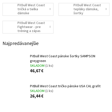
Pitbull West Coast
Pitbull West Coast
tričká a tielka
tepláky dámske,
dámske
šortky
Pitbull West Coast
Fightwear - pre
tréning a zápas
Najpredávanejšie
Pitbull West Coast pánske šortky SAMPSON
greygreen
SKLADOM
(1 ks)
46,67 €
PitBull West Coast tričko pánske USA CAL grafit
SKLADOM
(1 ks)
26,44 €