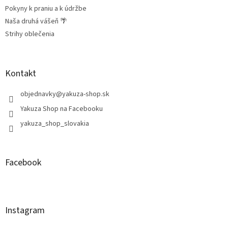
Pokyny k praniu a k údržbe
Naša druhá vášeň 🌴
Strihy oblečenia
Kontakt
objednavky
@
yakuza-shop.sk
Yakuza Shop na Facebooku
yakuza_shop_slovakia
Facebook
Instagram