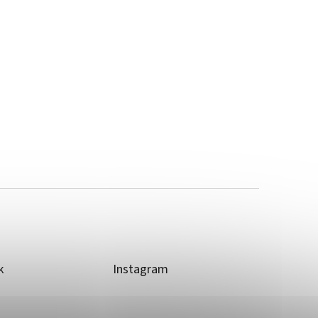
k
Instagram