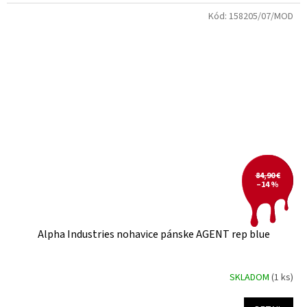
Kód:
158205/07/MOD
84,90 €
–14 %
Alpha Industries nohavice pánske AGENT rep blue
SKLADOM
(1 ks)