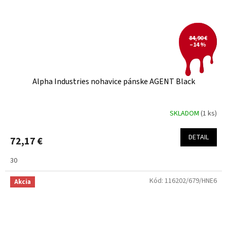
84,90 €
–14 %
Alpha Industries nohavice pánske AGENT Black
SKLADOM
(1 ks)
DETAIL
72,17 €
30
Kód:
116202/679/HNE6
Akcia