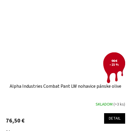
90 €
–15 %
Alpha Industries Combat Pant LW nohavice pánske olive
SKLADOM
(>3 ks)
DETAIL
76,50 €