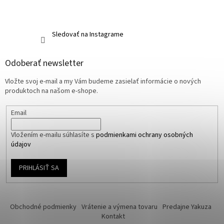
Sledovať na Instagrame
Odoberať newsletter
Vložte svoj e-mail a my Vám budeme zasielať informácie o nových
produktoch na našom e-shope.
Email
Vložením e-mailu súhlasíte s
podmienkami ochrany osobných
údajov
PRIHLÁSIŤ SA
Obchodné podmienky
Vrátenie a výmena tovaru
Predajne Yakuza
Kontakt