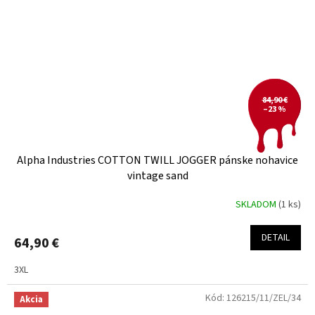
84,90 €
–23 %
Alpha Industries COTTON TWILL JOGGER pánske nohavice
vintage sand
SKLADOM
(1 ks)
DETAIL
64,90 €
3XL
Kód:
126215/11/ZEL/34
Akcia