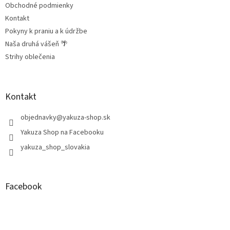
Obchodné podmienky
Kontakt
Pokyny k praniu a k údržbe
Naša druhá vášeň 🌴
Strihy oblečenia
Kontakt
objednavky
@
yakuza-shop.sk
Yakuza Shop na Facebooku
yakuza_shop_slovakia
Facebook