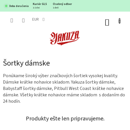
Prejsť
Kuriér GLS
Osobný odber
Doba doručenia
na
1-2 dni
1 deň
obsah
EUR
NÁKUP
KOŠÍK
Šortky dámske
​Ponúkame široký výber značkových šortiek vysokej kvality.
Dámske krátke nohavice skladom. Yakuza šortky dámske,
Babystaff šortky dámske, Pitbull West Coast krátke nohavice
dámske. Všetky krátke nohavice máme skladom s dodaním do
24 hodín.
Produkty ešte len pripravujeme.