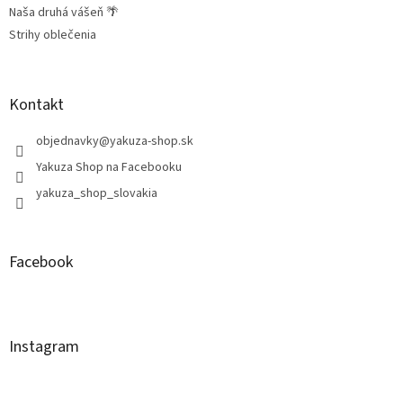
Naša druhá vášeň 🌴
Strihy oblečenia
Kontakt
objednavky
@
yakuza-shop.sk
Yakuza Shop na Facebooku
yakuza_shop_slovakia
Facebook
Instagram