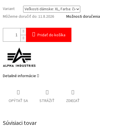
Variant
Môžeme doručiť do:
11.8.2026
Možnosti doručenia
Pridať do košíka
Detailné informácie
OPÝTAŤ SA
STRÁŽIŤ
ZDIEĽAŤ
Súvisiaci tovar