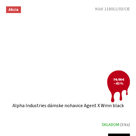
Kód:
118011/03/CIE
Akcia
74,90 €
–40 %
Alpha Industries dámske nohavice Agent X Wmn black
SKLADOM
(3 ks)