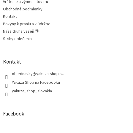
Vrátenie a výmena tovaru
Obchodné podmienky
Kontakt
Pokyny k praniu a k údržbe
Naša druhá vášeň 🌴
Strihy oblečenia
Kontakt
objednavky
@
yakuza-shop.sk
Yakuza Shop na Facebooku
yakuza_shop_slovakia
Facebook