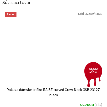
Súvisiaci tovar
Kód:
32559/IER/S
Akcia
35,90 €
–30 %
Yakuza dámske tričko RAISE curved Crew Neck GSB 23127
black
SKLADOM
(2 ks)