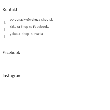
Kontakt
objednavky
@
yakuza-shop.sk
Yakuza Shop na Facebooku
yakuza_shop_slovakia
Facebook
Instagram