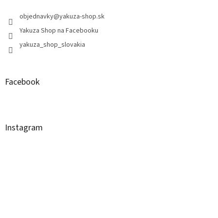
objednavky
@
yakuza-shop.sk
Yakuza Shop na Facebooku
yakuza_shop_slovakia
Facebook
Instagram