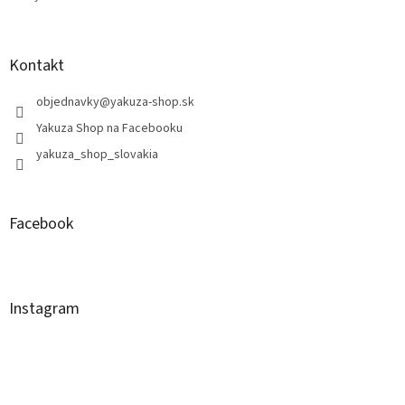
Kontakt
objednavky
@
yakuza-shop.sk
Yakuza Shop na Facebooku
yakuza_shop_slovakia
Facebook
Instagram