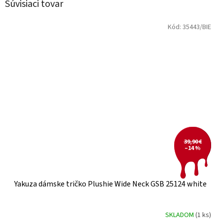
Súvisiaci tovar
Kód:
35443/BIE
39,90 €
–14 %
Yakuza dámske tričko Plushie Wide Neck GSB 25124 white
SKLADOM
(1 ks)