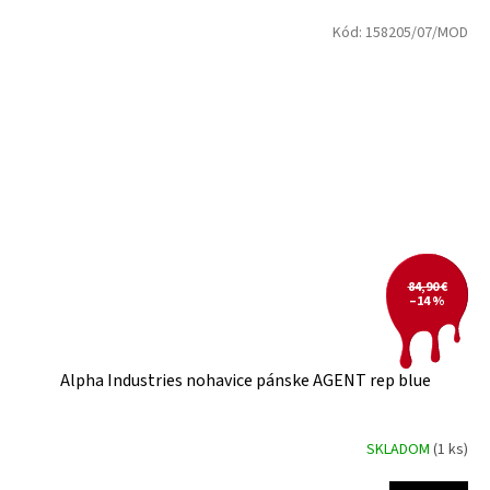
Kód:
158205/07/MOD
84,90 €
–14 %
Alpha Industries nohavice pánske AGENT rep blue
SKLADOM
(1 ks)