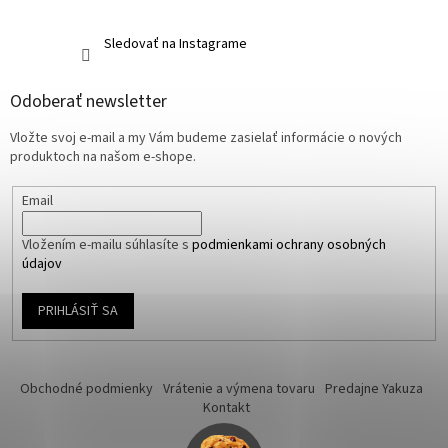
Sledovať na Instagrame
Odoberať newsletter
Vložte svoj e-mail a my Vám budeme zasielať informácie o nových
produktoch na našom e-shope.
Email
Vložením e-mailu súhlasíte s
podmienkami ochrany osobných
údajov
PRIHLÁSIŤ SA
Obchodné podmienky
Vrátenie a výmena tovaru
Predajne Yakuza
Kontakt