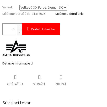
Variant
Môžeme doručiť do:
11.8.2026
Možnosti doručenia
Pridať do košíka
Detailné informácie
OPÝTAŤ SA
STRÁŽIŤ
ZDIEĽAŤ
Súvisiaci tovar