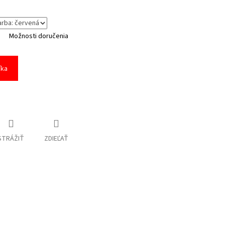
Možnosti doručenia
íka
STRÁŽIŤ
ZDIEĽAŤ