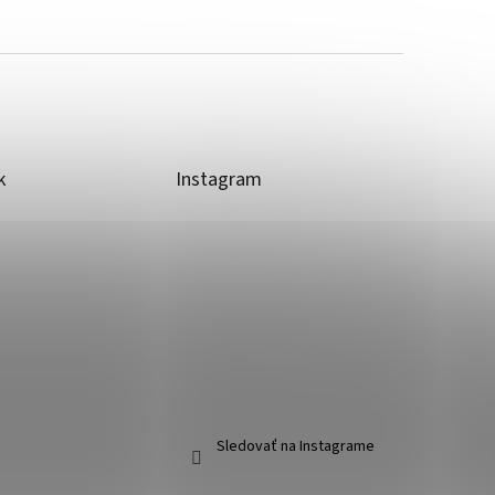
k
Instagram
Sledovať na Instagrame