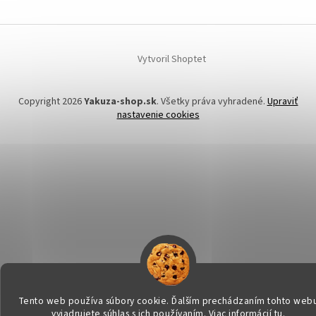
Vytvoril Shoptet
Copyright 2026
Yakuza-shop.sk
. Všetky práva vyhradené.
Upraviť
nastavenie cookies
Tento web používa súbory cookie. Ďalším prechádzaním tohto web
vyjadrujete súhlas s ich používaním. Viac informácií
tu
.