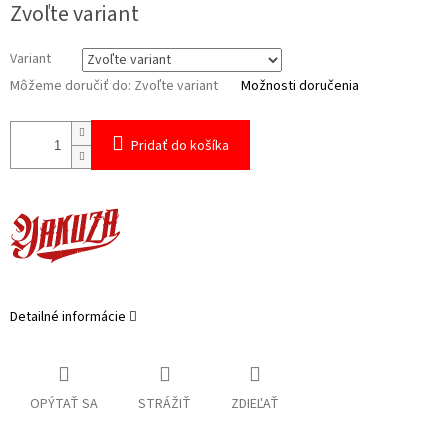
Zvoľte variant
cena:
Variant
Môžeme doručiť do:
Zvoľte variant
Možnosti doručenia
Pridať do košíka
Detailné informácie
OPÝTAŤ SA
STRÁŽIŤ
ZDIEĽAŤ