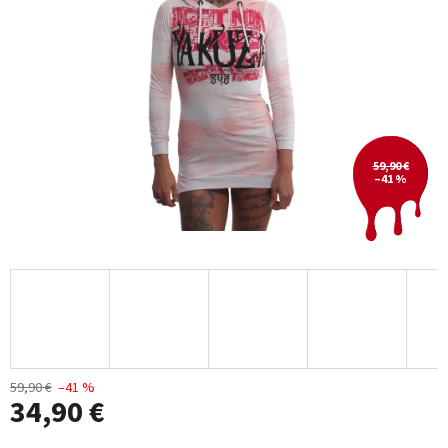
59,90 €
–41 %
59,90 €
–41 %
34,90 €
Jednotková