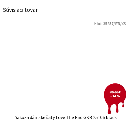
Súvisiaci tovar
Kód:
35257/IER/XS
79,90 €
–14 %
Yakuza dámske šaty Love The End GKB 25106 black