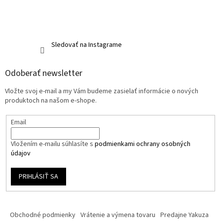
Sledovať na Instagrame
Odoberať newsletter
Vložte svoj e-mail a my Vám budeme zasielať informácie o nových
produktoch na našom e-shope.
Email
Vložením e-mailu súhlasíte s
podmienkami ochrany osobných
údajov
PRIHLÁSIŤ SA
Obchodné podmienky
Vrátenie a výmena tovaru
Predajne Yakuza