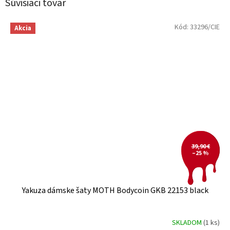
Súvisiaci tovar
Kód:
33296/CIE
Akcia
39,90 €
–25 %
Yakuza dámske šaty MOTH Bodycoin GKB 22153 black
SKLADOM
(1 ks)