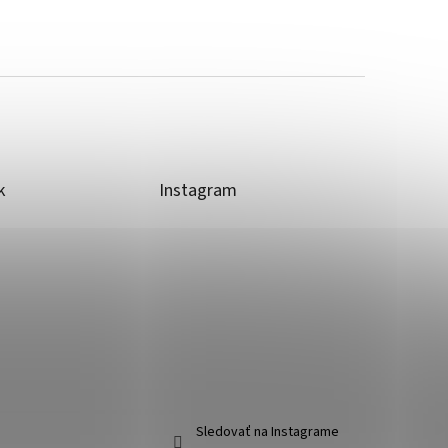
k
Instagram
Sledovať na Instagrame