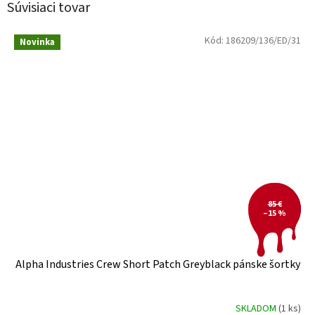
Súvisiaci tovar
Kód:
186209/136/ED/31
Novinka
85 €
–15 %
Alpha Industries Crew Short Patch Greyblack pánske šortky
SKLADOM
(1 ks)