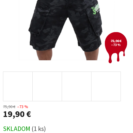
75,90 €
–73 %
75,90 €
–73 %
19,90 €
Jednotková
SKLADOM
(1 ks)
cena: