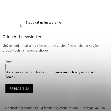
Sledovať na Instagrame
Odoberať newsletter
Vložte svoj e-mail a my Vám budeme zasielať informácie o nových
produktoch na našom e-shope.
Email
Vložením e-mailu súhlasíte s
podmienkami ochrany osobných
údajov
PRIHLÁSIŤ SA
Obchodné podmienky
Vrátenie a výmena tovaru
Predajne Yakuza