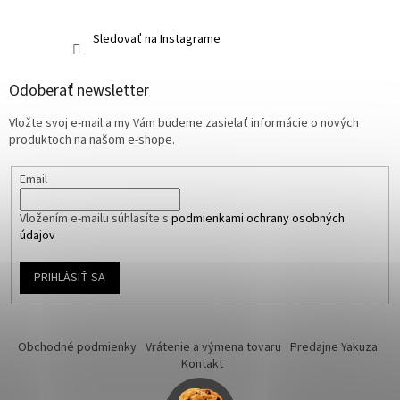
Sledovať na Instagrame
Odoberať newsletter
Vložte svoj e-mail a my Vám budeme zasielať informácie o nových
produktoch na našom e-shope.
Email
Vložením e-mailu súhlasíte s
podmienkami ochrany osobných
údajov
PRIHLÁSIŤ SA
Obchodné podmienky
Vrátenie a výmena tovaru
Predajne Yakuza
Kontakt