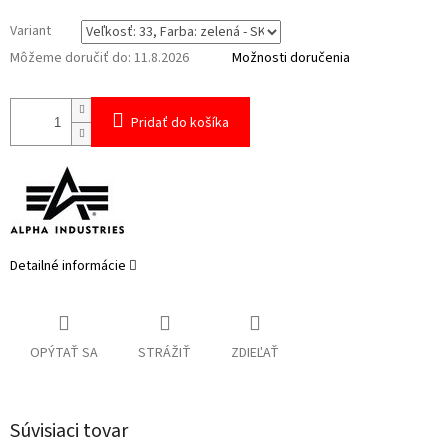
Variant
Môžeme doručiť do:
11.8.2026
Možnosti doručenia
Pridať do košíka
Detailné informácie
OPÝTAŤ SA
STRÁŽIŤ
ZDIEĽAŤ
Súvisiaci tovar