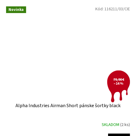
Kód:
116211/03/CIE
Novinka
79,90 €
–14 %
Alpha Industries Airman Short pánske šortky black
SKLADOM
(2 ks)