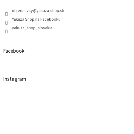
objednavky
@
yakuza-shop.sk
Yakuza Shop na Facebooku
yakuza_shop_slovakia
Facebook
Instagram