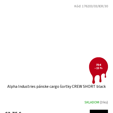
Kód:
176203/03/IER/30
75 €
–15 %
Alpha Industries pánske cargo šortky CREW SHORT black
SKLADOM
(3 ks)