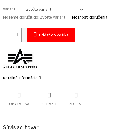
Variant
Môžeme doručiť do:
Zvoľte variant
Možnosti doručenia
Pridať do košíka
Detailné informácie
OPÝTAŤ SA
STRÁŽIŤ
ZDIEĽAŤ
Súvisiaci tovar