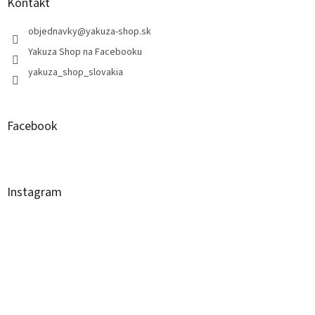
Kontakt
objednavky
@
yakuza-shop.sk
Yakuza Shop na Facebooku
yakuza_shop_slovakia
Facebook
Instagram