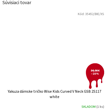
Súvisiaci tovar
Kód:
35452/BIE/XS
34,90 €
–14 %
Yakuza dámske tričko Wise Kids Curved V Neck GSB 25117
white
SKLADOM
(1 ks)