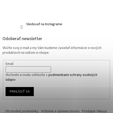
Sledovať na Instagrame
Odoberať newsletter
Vložte svoj e-mail a my Vám budeme zasielať informácie o nových
produktoch na našom e-shope.
Email
Vložením e-mailu súhlasíte s
podmienkami ochrany osobných
údajov
PRIHLÁSIŤ SA
Obchodné podmienky
Vrátenie a výmena tovaru
Predajne Yakuza