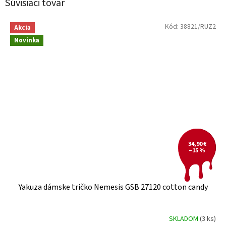
Súvisiaci tovar
Kód:
38821/RUZ2
Akcia
Novinka
34,90 €
–15 %
Yakuza dámske tričko Nemesis GSB 27120 cotton candy
SKLADOM
(3 ks)