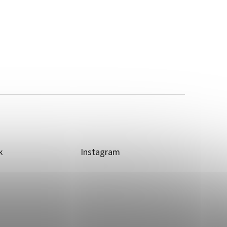
k
Instagram