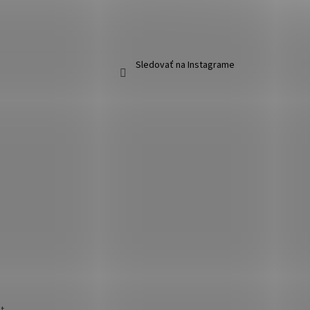
Sledovať na Instagrame
t