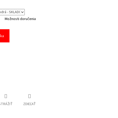
Možnosti doručenia
íka
STRÁŽIŤ
ZDIEĽAŤ