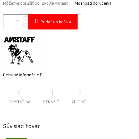
Môžeme doručiť do:
Zvoľte variant
Možnosti doručenia
Pridať do košíka
Detailné informácie
OPÝTAŤ SA
STRÁŽIŤ
ZDIEĽAŤ
Súvisiaci tovar