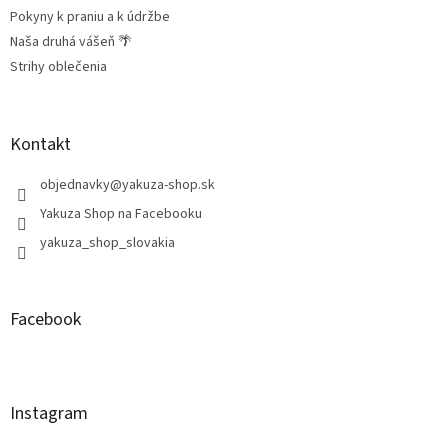
Pokyny k praniu a k údržbe
Naša druhá vášeň 🌴
Strihy oblečenia
Kontakt
objednavky
@
yakuza-shop.sk
Yakuza Shop na Facebooku
yakuza_shop_slovakia
Facebook
Instagram