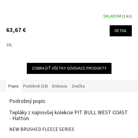
SKLADOM
(1 ks)
63,67 €
DETAIL
3XL
ZOBRAZIŤ VŠETKY SÚVISIACE PRODUKTY
Popis
Podobné (16)
Diskusia
Značka
Podrobný popis
Tepláky z najnovšej kolekcie PIT BULL WEST COAST
- Hatton
NEW BRUSHED FLEECE SERIES