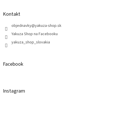
Kontakt
objednavky
@
yakuza-shop.sk
Yakuza Shop na Facebooku
yakuza_shop_slovakia
Facebook
Instagram