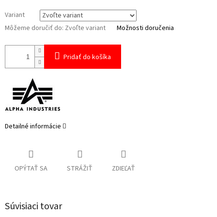
Variant
Môžeme doručiť do:
Zvoľte variant
Možnosti doručenia
Pridať do košíka
Detailné informácie
OPÝTAŤ SA
STRÁŽIŤ
ZDIEĽAŤ
Súvisiaci tovar