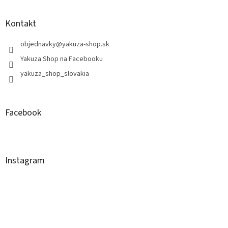
Kontakt
objednavky
@
yakuza-shop.sk
Yakuza Shop na Facebooku
yakuza_shop_slovakia
Facebook
Instagram