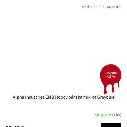
Kód:
138333/134/MOD6
109,90 €
–15 %
Alpha Industries EMB Hoody pánska mikina Greyblue
SKLADOM
(1 ks)