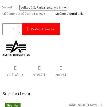
Variant
Môžeme doručiť do:
11.8.2026
Možnosti doručenia
Pridať do košíka
OPÝTAŤ SA
STRÁŽIŤ
ZDIEĽAŤ
Súvisiaci tovar
Kód:
196108/134/MOD2
Novinka