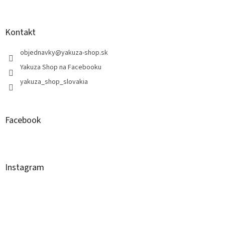
Kontakt
objednavky
@
yakuza-shop.sk
Yakuza Shop na Facebooku
yakuza_shop_slovakia
Facebook
Instagram