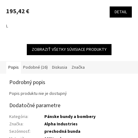
195,42 €
DETAIL
L
ZOBRAZIŤ VŠETKY SÚVISIACE PRODUKTY
Popis
Podobné (16)
Diskusia
Značka
Podrobný popis
Popis produktu nie je dostupný
Dodatočné parametre
Kategória
:
Pánske bundy a bombery
Značka
:
Alpha Industries
Sezónnosť
:
prechodná bunda