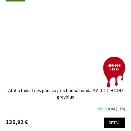
159,90 €
–15 %
Alpha Industries pánska prechodná bunda MA-1 TT HOOD
greyblue
SKLADOM
(1 ks)
135,92 €
DETAIL