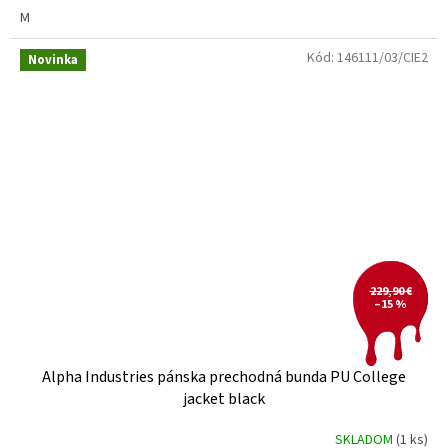
M
Kód:
146111/03/CIE2
Novinka
229,90 €
–15 %
Alpha Industries pánska prechodná bunda PU College
jacket black
SKLADOM
(1 ks)