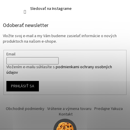
Sledovať na Instagrame
Odoberať newsletter
Vložte svoj e-mail a my Vám budeme zasielať informácie o nových
produktoch na našom e-shope.
Email
Vložením e-mailu súhlasíte s
podmienkami ochrany osobných
údajov
PRIHLÁSIŤ SA
Obchodné podmienky
Vrátenie a výmena tovaru
Predajne Yakuza
Kontakt