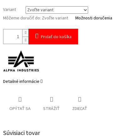
Variant
Môžeme doručiť do:
Zvoľte variant
Možnosti doručenia
Pridať do košíka
Detailné informácie
OPÝTAŤ SA
STRÁŽIŤ
ZDIEĽAŤ
Súvisiaci tovar