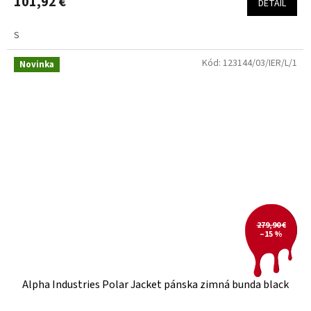
101,92 €
DETAIL
S
Kód:
123144/03/IER/L/1
Novinka
279,90 €
–15 %
Alpha Industries Polar Jacket pánska zimná bunda black