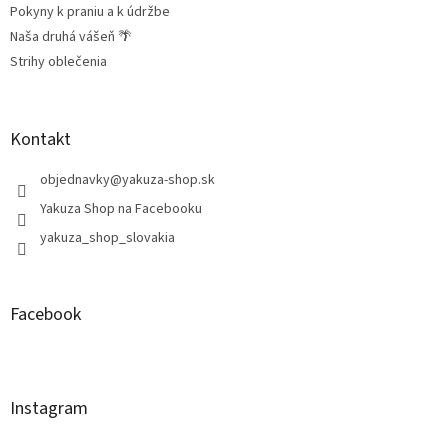
Pokyny k praniu a k údržbe
Naša druhá vášeň 🌴
Strihy oblečenia
Kontakt
objednavky
@
yakuza-shop.sk
Yakuza Shop na Facebooku
yakuza_shop_slovakia
Facebook
Instagram