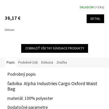
SKLADOM
(>3 ks)
38,17 €
DETAIL
Unisex
ZOBRAZIŤ VŠETKY SÚVISIACE PRODUKTY
Popis
Podobné (16)
Diskusia
Značka
Podrobný popis
ľadvika Alpha Industries Cargo Oxford Waist
Bag
materiál: 100% polyester
Dodatočné parametre