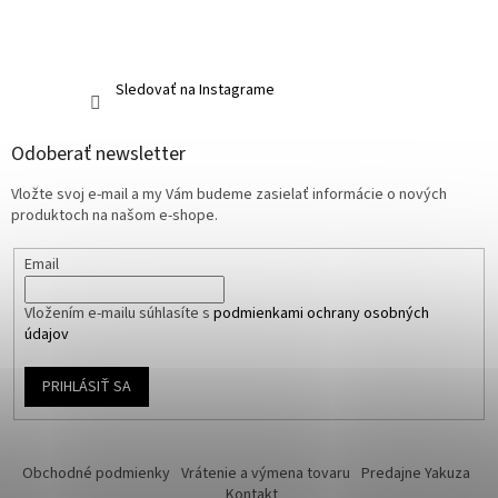
Sledovať na Instagrame
Odoberať newsletter
Vložte svoj e-mail a my Vám budeme zasielať informácie o nových
produktoch na našom e-shope.
Email
Vložením e-mailu súhlasíte s
podmienkami ochrany osobných
údajov
PRIHLÁSIŤ SA
Obchodné podmienky
Vrátenie a výmena tovaru
Predajne Yakuza
Kontakt