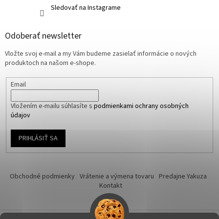
Sledovať na Instagrame
Odoberať newsletter
Vložte svoj e-mail a my Vám budeme zasielať informácie o nových
produktoch na našom e-shope.
Email
Vložením e-mailu súhlasíte s
podmienkami ochrany osobných
údajov
PRIHLÁSIŤ SA
Obchodné podmienky
Vrátenie a výmena tovaru
Predajne Yakuza
Kontakt