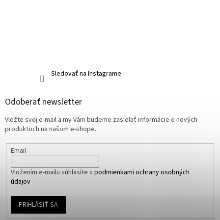
Sledovať na Instagrame
Odoberať newsletter
Vložte svoj e-mail a my Vám budeme zasielať informácie o nových
produktoch na našom e-shope.
Email
Vložením e-mailu súhlasíte s
podmienkami ochrany osobných
údajov
PRIHLÁSIŤ SA