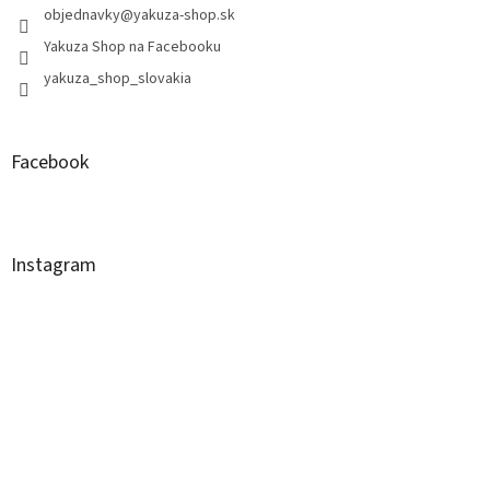
objednavky
@
yakuza-shop.sk
Yakuza Shop na Facebooku
yakuza_shop_slovakia
Facebook
Instagram