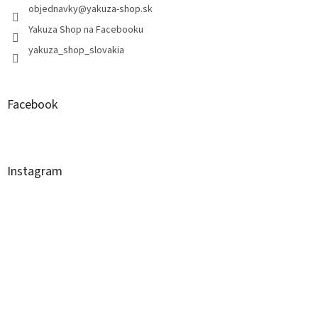
objednavky
@
yakuza-shop.sk
Yakuza Shop na Facebooku
yakuza_shop_slovakia
Facebook
Instagram