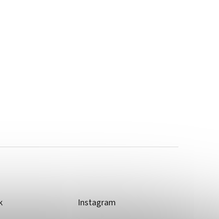
k
Instagram