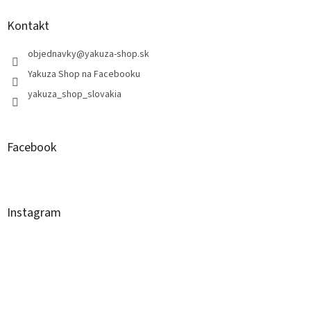
Kontakt
objednavky
@
yakuza-shop.sk
Yakuza Shop na Facebooku
yakuza_shop_slovakia
Facebook
Instagram