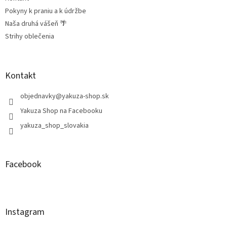
Pokyny k praniu a k údržbe
Naša druhá vášeň 🌴
Strihy oblečenia
Kontakt
objednavky
@
yakuza-shop.sk
Yakuza Shop na Facebooku
yakuza_shop_slovakia
Facebook
Instagram