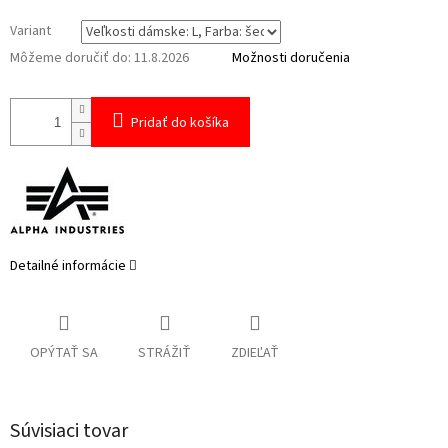
Variant
Môžeme doručiť do:
11.8.2026
Možnosti doručenia
Pridať do košíka
Detailné informácie
OPÝTAŤ SA
STRÁŽIŤ
ZDIEĽAŤ
Súvisiaci tovar