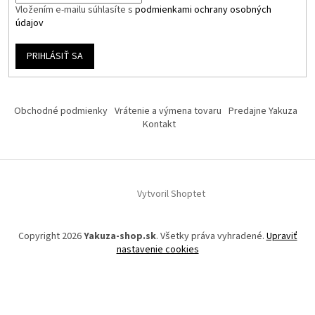
Vložením e-mailu súhlasíte s
podmienkami ochrany osobných
údajov
PRIHLÁSIŤ SA
Obchodné podmienky
Vrátenie a výmena tovaru
Predajne Yakuza
Kontakt
Vytvoril Shoptet
Copyright 2026
Yakuza-shop.sk
. Všetky práva vyhradené.
Upraviť
nastavenie cookies