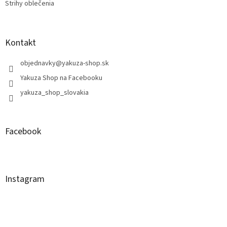
Strihy oblečenia
Kontakt
objednavky
@
yakuza-shop.sk
Yakuza Shop na Facebooku
yakuza_shop_slovakia
Facebook
Instagram