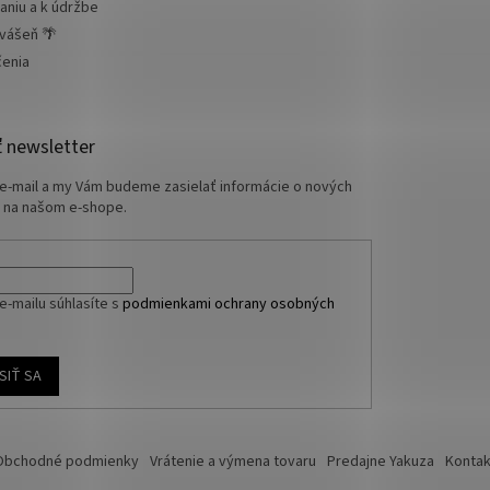
aniu a k údržbe
 vášeň 🌴
čenia
 newsletter
 e-mail a my Vám budeme zasielať informácie o nových
 na našom e-shope.
e-mailu súhlasíte s
podmienkami ochrany osobných
SIŤ SA
Obchodné podmienky
Vrátenie a výmena tovaru
Predajne Yakuza
Kontak