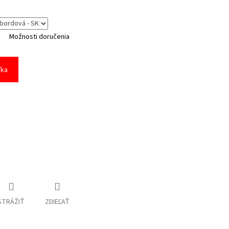
Možnosti doručenia
íka
STRÁŽIŤ
ZDIEĽAŤ