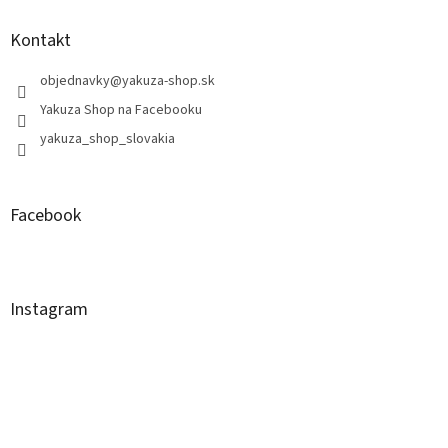
Kontakt
objednavky
@
yakuza-shop.sk
Yakuza Shop na Facebooku
yakuza_shop_slovakia
Facebook
Instagram