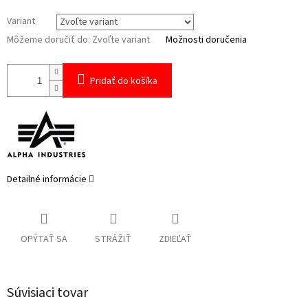
Variant
Môžeme doručiť do:
Zvoľte variant
Možnosti doručenia
Pridať do košíka
Detailné informácie
OPÝTAŤ SA
STRÁŽIŤ
ZDIEĽAŤ
Súvisiaci tovar