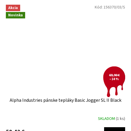
Kód:
156370/03/S
Akcia
Novinka
69,90 €
–14 %
Alpha Industries pánske tepláky Basic Jogger SL II Black
SKLADOM
(1 ks)