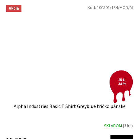
Kód:
100501/134/MOD/M
Akcia
25 €
–38 %
Alpha Industries Basic T Shirt Greyblue tričko pánske
SKLADOM
(3 ks)