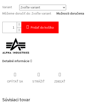
Variant
Môžeme doručiť do:
Zvoľte variant
Možnosti doručenia
Pridať do košíka
Detailné informácie
OPÝTAŤ SA
STRÁŽIŤ
ZDIEĽAŤ
Súvisiaci tovar