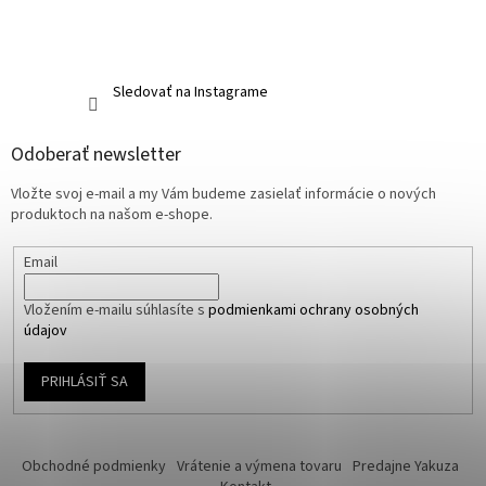
Sledovať na Instagrame
Odoberať newsletter
Vložte svoj e-mail a my Vám budeme zasielať informácie o nových
produktoch na našom e-shope.
Email
Vložením e-mailu súhlasíte s
podmienkami ochrany osobných
údajov
PRIHLÁSIŤ SA
Obchodné podmienky
Vrátenie a výmena tovaru
Predajne Yakuza