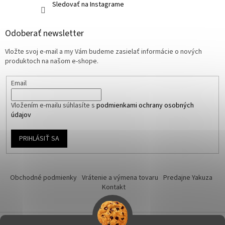
Sledovať na Instagrame
Odoberať newsletter
Vložte svoj e-mail a my Vám budeme zasielať informácie o nových
produktoch na našom e-shope.
Email
Vložením e-mailu súhlasíte s
podmienkami ochrany osobných
údajov
PRIHLÁSIŤ SA
Obchodné podmienky
Vrátenie a výmena tovaru
Predajne Yakuza
Kontakt