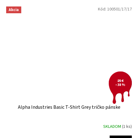
Kód:
100501/17/17
Akcia
25 €
–38 %
Alpha Industries Basic T-Shirt Grey tričko pánske
SKLADOM
(1 ks)