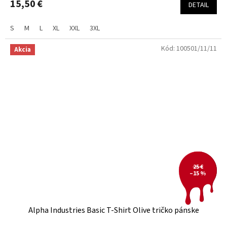
15,50 €
DETAIL
S
M
L
XL
XXL
3XL
Kód:
100501/11/11
Akcia
25 €
–15 %
Alpha Industries Basic T-Shirt Olive tričko pánske