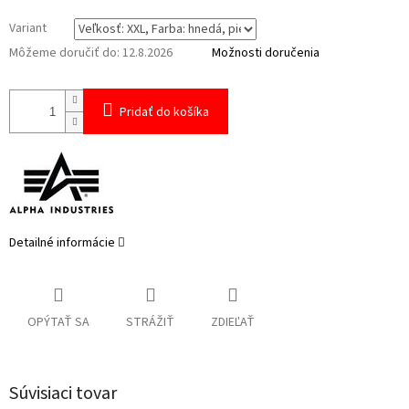
Variant
Môžeme doručiť do:
12.8.2026
Možnosti doručenia
Pridať do košíka
Detailné informácie
OPÝTAŤ SA
STRÁŽIŤ
ZDIEĽAŤ
Súvisiaci tovar