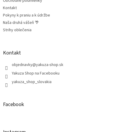
Obchodné podmienky
Kontakt
Pokyny k praniu a k údržbe
Naša druhá vášeň 🌴
Strihy oblečenia
Kontakt
objednavky
@
yakuza-shop.sk
Yakuza Shop na Facebooku
yakuza_shop_slovakia
Facebook