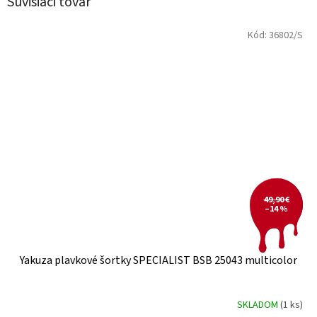
Súvisiaci tovar
Kód:
36802/S
49,90 €
–14 %
Yakuza plavkové šortky SPECIALIST BSB 25043 multicolor
SKLADOM
(1 ks)